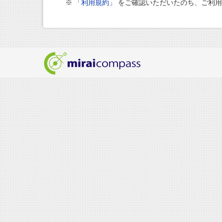
※
「利用規約」
をご確認いただいたのち、ご利用