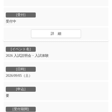
受付中
詳 細
2026 入試説明会・入試体験
2026/09/05（土）
要