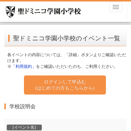
Toggle
navigati
聖ドミニコ学園小学校のイベント一覧
各イベントの内容については、「詳細」ボタンよりご確認いただ
けます。
※
「利用規約」
をご確認いただいたのち、ご利用ください。
ログインして申込む
(はじめての方もこちらから)
学校説明会