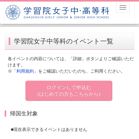
Toggle
navigati
学習院女子中等科のイベント一覧
各イベントの内容については、「詳細」ボタンよりご確認いただ
けます。
※
「利用規約」
をご確認いただいたのち、ご利用ください。
ログインして申込む
(はじめての方もこちらから)
帰国生対象
■現在表示できるイベントはありません