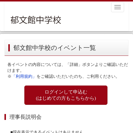
Toggle
navigati
郁文館中学校のイベント一覧
各イベントの内容については、「詳細」ボタンよりご確認いただ
けます。
※
「利用規約」
をご確認いただいたのち、ご利用ください。
ログインして申込む
(はじめての方もこちらから)
理事長説明会
■現在表示できるイベントはありません