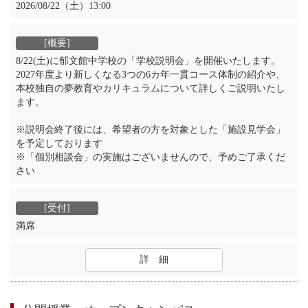
2026/08/22（土）13:00
8/22(土)に郁文館中学校の「学校説明会」を開催いたします。
2027年度より新しくなる3つの6カ年一貫コース体制の紹介や、
本校独自の夢教育やカリキュラムについて詳しくご説明いたし
ます。
※説明会終了後には、希望者の方を対象とした「施設見学会」
を予定しております
※「個別相談会」の実施はございませんので、予めご了承くだ
さい
満席
詳 細