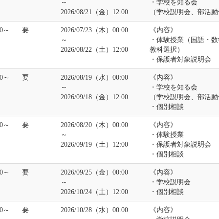
～
・学校を知る会
2026/08/21（金）12:00
（学校説明会、部活動
30～
要
2026/07/23（木）00:00
《内容》
～
・体験授業（国語・数
2026/08/22（土）12:00
教科選択）
・保護者対象説明会
00～
要
2026/08/19（水）00:00
《内容》
～
・学校を知る会
2026/09/18（金）12:00
（学校説明会、部活動
・個別相談
30～
要
2026/08/20（木）00:00
《内容》
～
・体験授業
2026/09/19（土）12:00
・保護者対象説明会
・個別相談
30～
要
2026/09/25（金）00:00
《内容》
～
・学校説明会
2026/10/24（土）12:00
・個別相談
00～
要
2026/10/28（水）00:00
《内容》