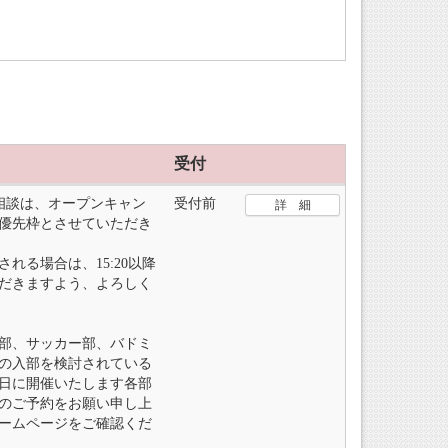
受付
の個別相談は、オープンキャン
受付前
詳 細
優先枠とさせていただき
れる場合は、15:20以降
だきますよう、よろしく
部、サッカー部、バドミ
の入部を検討されている
日に開催いたします各部
のご予約をお願い申し上
ームページをご確認くだ