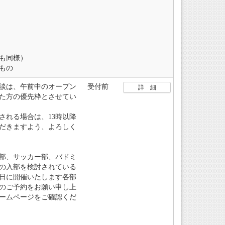
も同様）
もの
相談は、午前中のオープン
受付前
詳 細
た方の優先枠とさせてい
れる場合は、13時以降
だきますよう、よろしく
部、サッカー部、バドミ
の入部を検討されている
日に開催いたします各部
のご予約をお願い申し上
ームページをご確認くだ