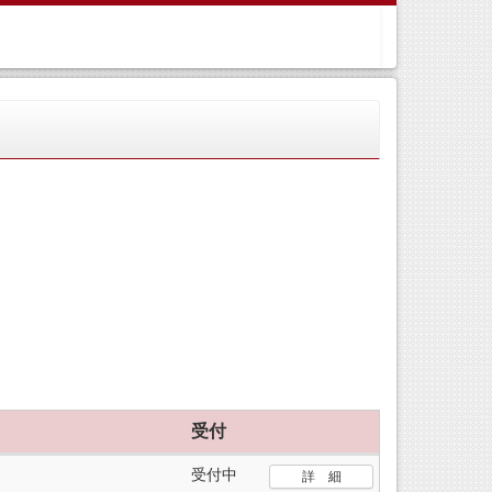
受付
受付中
詳 細