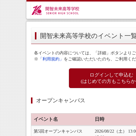
開智未来高等学校のイベント一
各イベントの内容については、「詳細」ボタンよりご
※
「利用規約」
をご確認いただいたのち、ご利用くだ
ログインして申込む
(はじめての方もこちらか
オープンキャンパス
イベント名
日時
第5回オープンキャンパス
2026/08/22（土） 13: