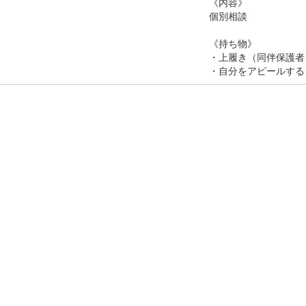
《内容》
個別相談
《持ち物》
・上履き（同伴保護者
・自分をアピールする