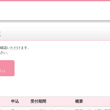
覧
確認いただけます。
さい。
ら)
申込
受付期間
概要