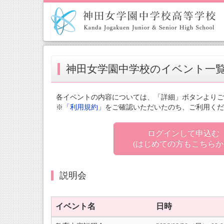
神田女学園中学校のイベント一
各イベントの内容については、「詳細」ボタンよりご
※
「利用規約」
をご確認いただいたのち、ご利用くだ
ログインして申込む
(はじめての方もこちらか
説明会
イベント名
日時