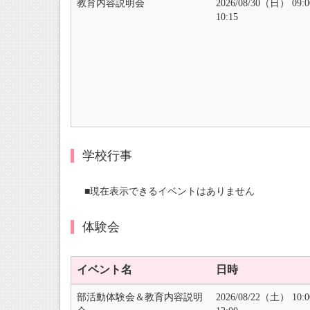
教育内容説明会
2026/08/30（日） 09:
10:15
学校行事
■現在表示できるイベントはありません
体験会
イベント名
日時
部活動体験会＆教育内容説明
2026/08/22（土） 10: