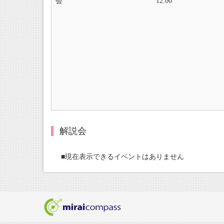
会
12:00
解説会
■現在表示できるイベントはありません