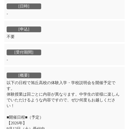
‐
不要
‐
以下の日程で旭丘高校の体験入学・学校説明会を開催予定で
す。
体験授業は回ごとに内容が異なります。中学生の皆様に楽しん
でいただけるような内容ですので、ぜひ何度もお越しくださ
い！
■開催日程■（予定）
【2026年】
9月12日（土）受付中