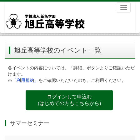
Toggle
navigati
旭丘高等学校のイベント一覧
各イベントの内容については、「詳細」ボタンよりご確認いただ
けます。
※
「利用規約」
をご確認いただいたのち、ご利用ください。
ログインして申込む
(はじめての方もこちらから)
サマーセミナー