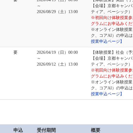
～
【会場】京都キャンパ
2026/08/29（土）13:00
ティア、ベーシック）
※初回向け体験授業参
グラムにお申込みくだ
※オンライン体験授業
ク、コアAI）の申込
授業申込ページ】
要
2026/04/19（日）00:00
【体験授業】社会（予
～
【会場】京都キャンパ
2026/09/12（土）13:00
ティア、ベーシック）
※初回向け体験授業参
グラムにお申込みくだ
※オンライン体験授業
ク、コアAI）の申込
授業申込ページ】
申込
受付期間
概要