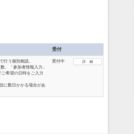
受付
で行う個別相談。
受付中
詳 細
人数、「参加者情報入力」
でご希望の日時をご入力
信に数日かかる場合があ