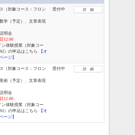
ス（対象コース：フロン
受付中
詳 細
数学（予定）、文章表現
説明会
2:00
イン体験授業（対象コー
AI）の申込はこちら
【オ
ページ】
ス（対象コース：フロン
受付中
詳 細
美術（予定）、文章表現
説明会
2:00
イン体験授業（対象コー
AI）の申込はこちら
【オ
ページ】