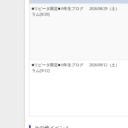
■リピータ限定■ 0年生プログ
2026/08/29（土）
ラム[8/29]
■リピータ限定■ 0年生プログ
2026/09/12（土）
ラム[9/12]
その他イベント