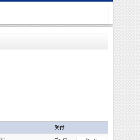
受付
定）
受付中