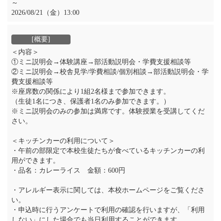
～
2026/08/21（金）13:00
＜内容＞
①ミニ説明会→体験講座→部活動説明会・学費支援相談等
②ミニ説明会→校舎見学/学費相談/個別相談→部活動説明会・学
費支援相談等
※座席数の関係により1組2名様まで参加できます。
（生徒1名につき、保護者1名のみ参加できます。）
※ミニ説明会のみの参加は満席です。体験授業を受講してくだ
さい。
＜キッチンカーの利用について＞
・午前の部限定で本校生徒たちが食べているキッチンカーの利
用ができます。
・品名：カレーライス 金額：600円
・アレルギー表示に関しては、本校ホームページをご覧くださ
い。
・申込時に行うアンケートで利用の確認を行いますが、「利用
しない」にした場合でも当日利用することができます。