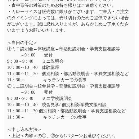
・食中毒等の対策のためお持ち帰りはご遠慮ください。
・カレーライスは販売数に限りがございます。ご来店・ご注文
のタイミングによっては、売り切れのためご提供できない場合
がございます。誠に恐れ入りますが、あらかじめご了承くださ
いますようお願いいたします。
＜当日の予定＞
①ミニ説明会→体験講座→部活動説明会・学費支援相談等
～9：00 受付
9：00～9：40 ミニ説明会
10：00～10：40 体験講座
11：00～11：30 個別相談・部活動説明会・学費支援相談など
11：30～ キッチンカーでの食事
②ミニ説明会→校舎見学→部活動説明会・学費支援相談等
～9：00 受付
9：00～9：40 ミニ学校説明会
10：00～10：40 校舎見学/ 個別相談/学費支援相談
11：00～11：30 個別相談・部活動説明会・学費支援相談など
11：30～ キッチンカーでの食事
＜申し込み方法＞
・上記＜内容＞の①、②から1パターンお選びください。