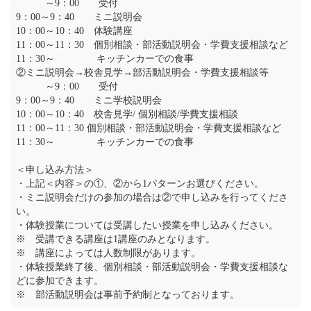
～9：00 受付
9：00～9：40 ミニ説明会
10：00～10：40 体験講座
11：00～11：30 個別相談・部活動説明会・学費支援相談など
11：30～ キッチンカーでの食事
②ミニ説明会→校舎見学→部活動説明会・学費支援相談等
～9：00 受付
9：00～9：40 ミニ学校説明会
10：00～10：40 校舎見学/ 個別相談/学費支援相談
11：00～11：30 個別相談・部活動説明会・学費支援相談など
11：30～ キッチンカーでの食事
＜申し込み方法＞
・上記＜内容＞の①、②から1パターンお選びください。
・ミニ説明会だけの参加の場合は②で申し込みを行ってくださ
い。
・体験授業については受講したい授業を申し込みください。
※ 受講できる講座は1講座のみとなります。
※ 講座によっては人数制限があります。
・体験授業終了後、個別相談・部活動説明会・学費支援相談な
どに参加できます。
※ 部活動説明会は事前予約制となっております。