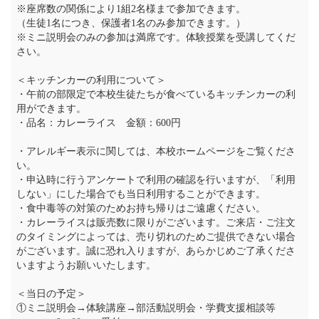
※座席数の関係により1組2名様まで参加できます。
（生徒1名につき、保護者1名のみ参加できます。）
※ミニ説明会のみの参加は満席です。体験授業を受講してくだ
さい。
＜キッチンカーの利用について＞
・午前の部限定で本校生徒たちが食べているキッチンカーの利
用ができます。
・品名：カレーライス 金額：600円
・アレルギー表示に関しては、本校ホームページをご覧くださ
い。
・申込時に行うアンケートで利用の確認を行いますが、「利用
しない」にした場合でも当日利用することができます。
・食中毒等の対策のためお持ち帰りはご遠慮ください。
・カレーライスは販売数に限りがございます。ご来店・ご注文
のタイミングによっては、売り切れのためご提供できない場合
がございます。誠に恐れ入りますが、あらかじめご了承くださ
いますようお願いいたします。
＜当日の予定＞
①ミニ説明会→体験講座→部活動説明会・学費支援相談等