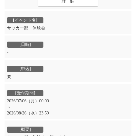
詳 細
サッカー部 体験会
‐
要
2026/07/06（月）00:00
～
2026/08/26（水）23:59