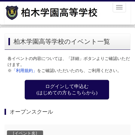
Toggle
navigati
柏木学園高等学校のイベント一覧
各イベントの内容については、「詳細」ボタンよりご確認いただ
けます。
※
「利用規約」
をご確認いただいたのち、ご利用ください。
ログインして申込む
(はじめての方もこちらから)
オープンスクール