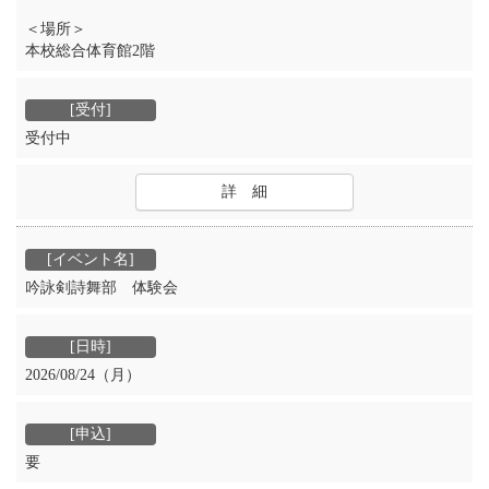
＜場所＞
本校総合体育館2階
受付中
詳 細
吟詠剣詩舞部 体験会
2026/08/24（月）
要