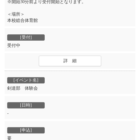
※開始30分前より受付開始となります。
＜場所＞
本校総合体育館
受付中
詳 細
剣道部 体験会
‐
要