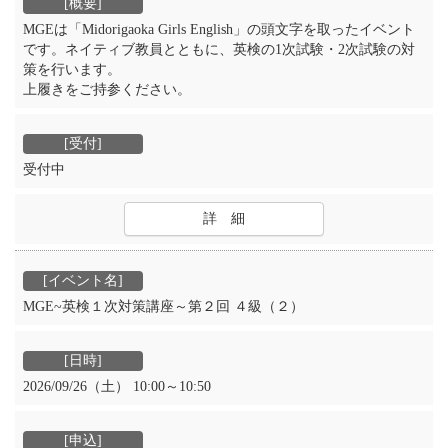
MGEは「Midorigaoka Girls English」の頭文字を取ったイベント
です。ネイティブ教員とともに、英検の1次試験・2次試験の対
策を行います。
上履きをご持参ください。
受付中
詳 細
MGE~英検１次対策講座～第２回 ４級（２）
2026/09/26（土） 10:00～10:50