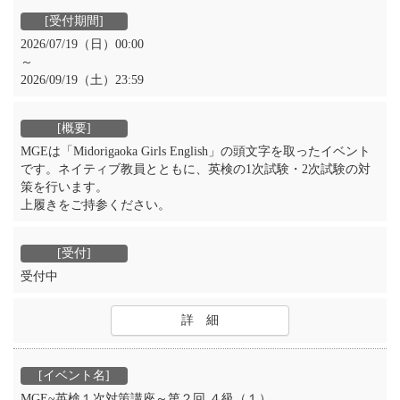
2026/07/19（日）00:00
～
2026/09/19（土）23:59
MGEは「Midorigaoka Girls English」の頭文字を取ったイベント
です。ネイティブ教員とともに、英検の1次試験・2次試験の対
策を行います。
上履きをご持参ください。
受付中
詳 細
MGE~英検１次対策講座～第２回 ４級（１）