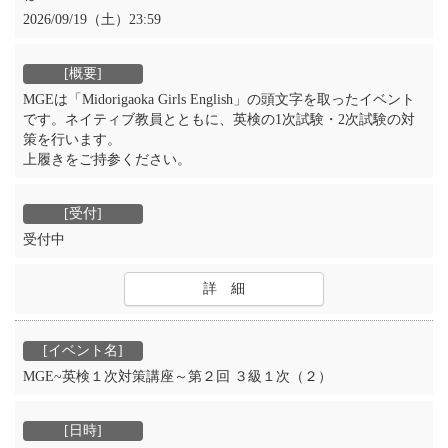
2026/09/19（土）23:59
MGEは「Midorigaoka Girls English」の頭文字を取ったイベント
です。ネイティブ教員とともに、英検の1次試験・2次試験の対
策を行います。
上履きをご持参ください。
受付中
詳 細
MGE~英検１次対策講座～第２回 ３級１次（２）