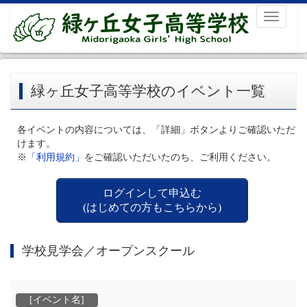
Toggle
navigati
緑ヶ丘女子高等学校のイベント一覧
各イベントの内容については、「詳細」ボタンよりご確認いただ
けます。
※
「利用規約」
をご確認いただいたのち、ご利用ください。
ログインして申込む
(はじめての方もこちらから)
学校見学会／オープンスクール