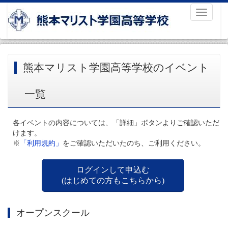
Toggle
navigati
熊本マリスト学園高等学校のイベント
一覧
各イベントの内容については、「詳細」ボタンよりご確認いただ
けます。
※
「利用規約」
をご確認いただいたのち、ご利用ください。
ログインして申込む
(はじめての方もこちらから)
オープンスクール