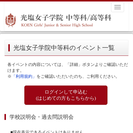
Toggle
navigati
光塩女子学院中等科のイベント一覧
各イベントの内容については、「詳細」ボタンよりご確認いただ
けます。
※
「利用規約」
をご確認いただいたのち、ご利用ください。
ログインして申込む
(はじめての方もこちらから)
学校説明会・過去問説明会
■現在表示できるイベントはありません