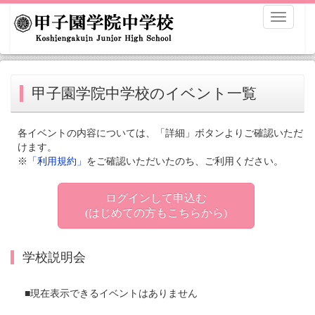
Toggle
navigati
甲子園学院中学校のイベント一覧
各イベントの内容については、「詳細」ボタンよりご確認いただ
けます。
※
「利用規約」
をご確認いただいたのち、ご利用ください。
ログインして申込む
(はじめての方もこちらから)
学校説明会
■現在表示できるイベントはありません