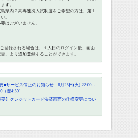
ります。
広島県内２高専連携入試制度をご希望の方は、第１
さい。
要はございません。
弟)ご登録される場合は、１人目のログイン後、画面
変更」より追加登録することができます。
要■サービス停止のお知らせ 8月25日(火) 22:00～
:30（翌4:30）
重要】クレジットカード決済画面の仕様変更につい