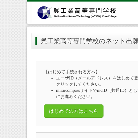
呉工業高等専門学校のネット出
【はじめて手続される方へ】
ユーザID（メールアドレス）をはじめて
クリックしてください。
miraicompassサイトでmcID（共通I
にお進みください。
はじめての方はこちら