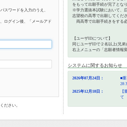
をもって出願手続が完了とな
、パスワードを入力のうえ、
※学力選抜本試験において、
志望校の高専で出願してくだ
、ログイン後、「メールアド
両高専で出願手続きをする必
【ユーザIDについて】
同じユーザIDで２名以上(兄
右上メニューの「志願者情報
システムに関するお知らせ
2026年07月24日：
■重
28
2025年12月18日：
【
て
ください。