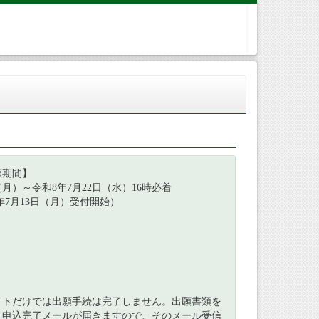
願期間】
月）～令和8年7月22日（水）16時必着
月13日（月）受付開始）
イトだけでは出願手続は完了しません。出願書類を
、申込完了メールが届きますので、そのメール受信