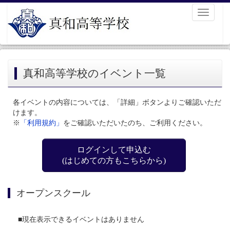
Toggle
navigati
真和高等学校のイベント一覧
各イベントの内容については、「詳細」ボタンよりご確認いただ
けます。
※
「利用規約」
をご確認いただいたのち、ご利用ください。
ログインして申込む
(はじめての方もこちらから)
オープンスクール
■現在表示できるイベントはありません