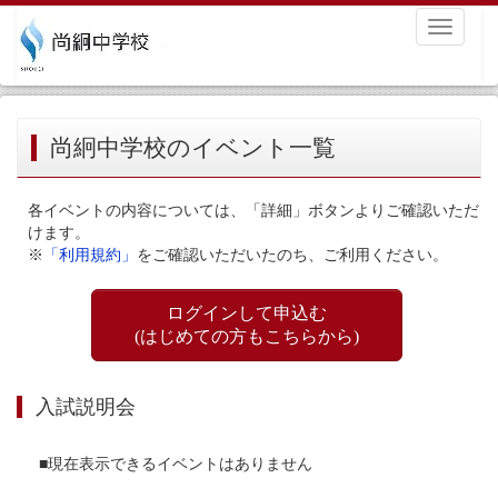
Toggle
navigati
尚絅中学校のイベント一覧
各イベントの内容については、「詳細」ボタンよりご確認いただ
けます。
※
「利用規約」
をご確認いただいたのち、ご利用ください。
ログインして申込む
(はじめての方もこちらから)
入試説明会
■現在表示できるイベントはありません