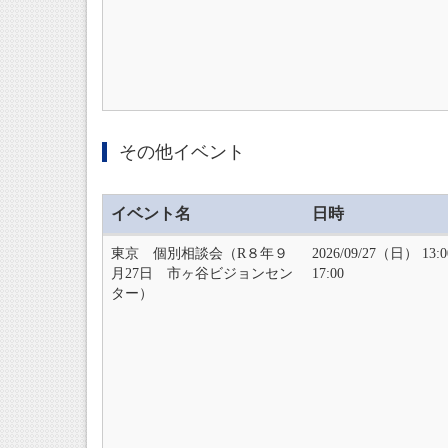
その他イベント
イベント名
日時
東京 個別相談会（R８年９
2026/09/27（日） 13:
月27日 市ヶ谷ビジョンセン
17:00
ター）