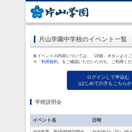
片山学園中学校のイベント一覧
各イベントの内容については、「詳細」ボタンよりご
※
「利用規約」
をご確認いただいたのち、ご利用くだ
ログインして申込む
(はじめての方もこちらか
学校説明会
イベント名
日時
2026年度 第3回学校説明会
2026/09/13（日） 09: