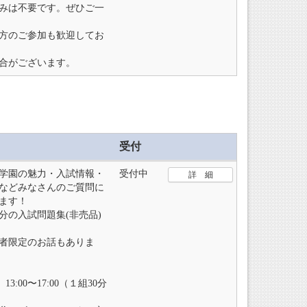
みは不要です。ぜひご一
方のご参加も歓迎してお
合がございます。
受付
学園の魅力・入試情報・
受付中
詳 細
などみなさんのご質問に
ます！
分の入試問題集(非売品)
者限定のお話もありま
3:00〜17:00（１組30分