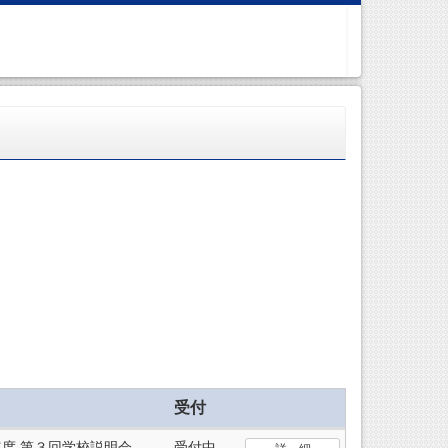
受付
6年度 第３回学校説明会
受付中