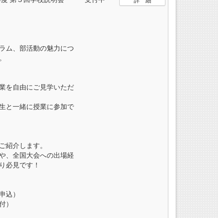
詳 細
ラム、部活動の魅力につ
。
業を自由にご見学いただ
生と一緒に授業に参加で
ご紹介します。
や、全国大会への出場経
り必見です！
申込）
付）