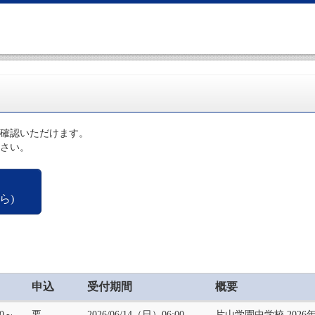
確認いただけます。
さい。
ら)
申込
受付期間
概要
30～
要
2026/06/14（日）06:00
片山学園中学校 202