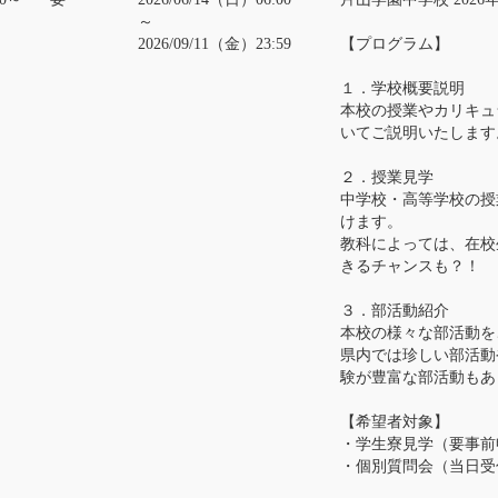
～
2026/09/11（金）23:59
【プログラム】
１．学校概要説明
本校の授業やカリキュ
いてご説明いたします
２．授業見学
中学校・高等学校の授
けます。
教科によっては、在校
きるチャンスも？！
３．部活動紹介
本校の様々な部活動を
県内では珍しい部活動
験が豊富な部活動もあ
【希望者対象】
・学生寮見学（要事前
・個別質問会（当日受