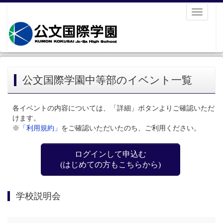
Toggle
navigati
公文国際学園中等部のイベント一覧
各イベントの内容については、「詳細」ボタンよりご確認いただ
けます。
※
「利用規約」
をご確認いただいたのち、ご利用ください。
ログインして申込む
(はじめての方もこちらから)
学校説明会