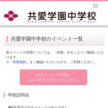
Toggle
navigati
共愛学園中学校のイベント一覧
各イベントの内容については、「詳細」ボタンよりご確認いただ
けます。
※
「利用規約」
をご確認いただいたのち、ご利用ください。
ログインして申込む
(はじめての方もこちらから)
学校説明会
■現在表示できるイベントはありません