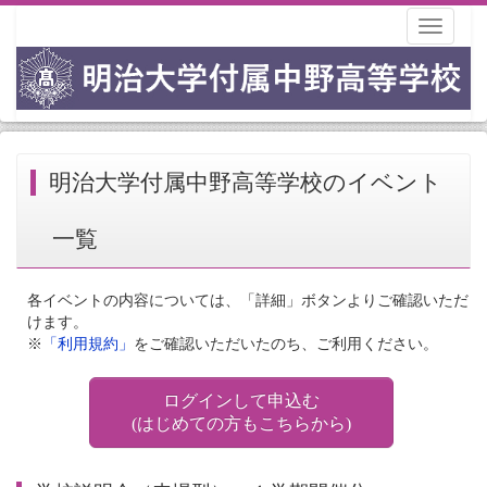
Toggle
navigati
明治大学付属中野高等学校のイベント
一覧
各イベントの内容については、「詳細」ボタンよりご確認いただ
けます。
※
「利用規約」
をご確認いただいたのち、ご利用ください。
ログインして申込む
(はじめての方もこちらから)