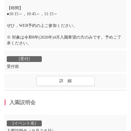
【時間】
●10:15～，10:45～，11:15～
ぜひ，WEB予約の上ご参加ください。
※ 対象は令和8年(2026年)4月入園希望の方のみです。予めご了
承ください。
受付前
詳 細
入園説明会
入園説明会（９月２６日）