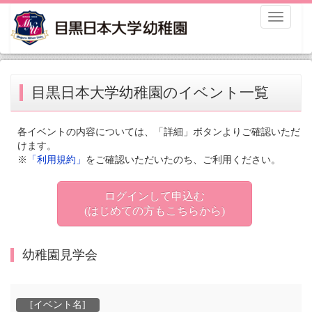
Toggle
navigati
目黒日本大学幼稚園のイベント一覧
各イベントの内容については、「詳細」ボタンよりご確認いただ
けます。
※
「利用規約」
をご確認いただいたのち、ご利用ください。
ログインして申込む
(はじめての方もこちらから)
幼稚園見学会