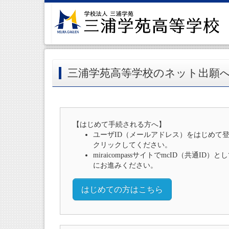
三浦学苑高等学校のネット出願
【はじめて手続される方へ】
ユーザID（メールアドレス）をはじめて
クリックしてください。
miraicompassサイトでmcID（共通I
にお進みください。
はじめての方はこちら