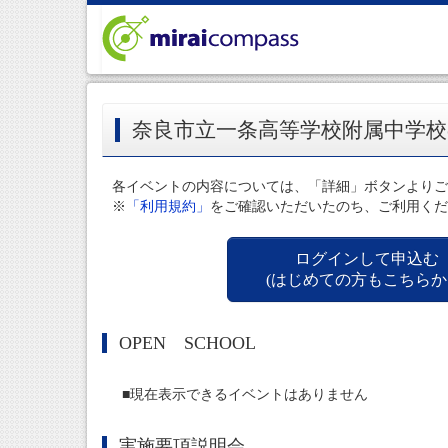
奈良市立一条高等学校附属中学
各イベントの内容については、「詳細」ボタンよりご
※
「利用規約」
をご確認いただいたのち、ご利用くだ
ログインして申込む
(はじめての方もこちらか
OPEN SCHOOL
■現在表示できるイベントはありません
実施要項説明会