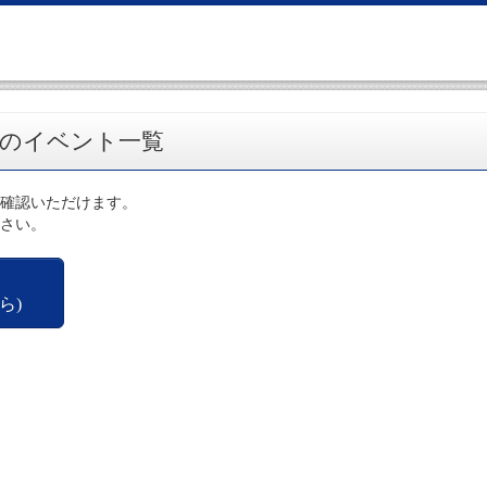
校のイベント一覧
確認いただけます。
さい。
ら)