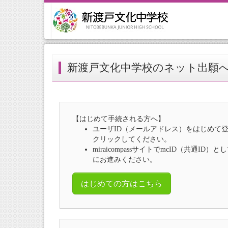
新渡戸文化中学校のネット出願
【はじめて手続される方へ】
ユーザID（メールアドレス）をはじめて
クリックしてください。
miraicompassサイトでmcID（共通I
にお進みください。
はじめての方はこちら