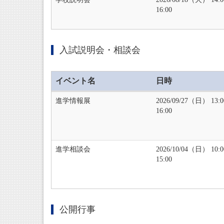
16:00
入試説明会・相談会
イベント名
日時
進学情報展
2026/09/27（日） 13:
16:00
進学相談会
2026/10/04（日） 10:
15:00
公開行事