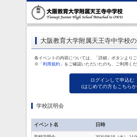
大阪教育大学附属天王寺中学校
各イベントの内容については、「詳細」ボタンよりご
※
「利用規約」
をご確認いただいたのち、ご利用くだ
ログインして申込む
(はじめての方もこちらか
学校説明会
イベント名
日時
学校説明会
2026/08/18（火） 14: