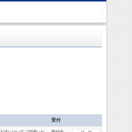
受付
入試についてご説明いた
受付中