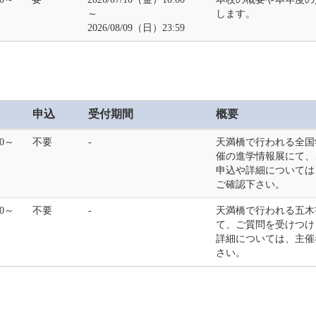
～
します。
2026/08/09（日）23:59
申込
受付期間
概要
00～
不要
‐
天満橋で行われる全国
催の進学情報展にて、
申込や詳細については
ご確認下さい。
00～
不要
‐
天満橋で行われる五木
て、ご質問を受けつけ
詳細については、主催
さい。