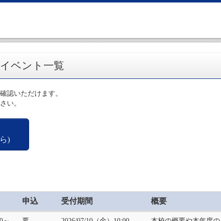
のイベント一覧
確認いただけます。
さい。
ら)
申込
受付期間
概要
00～
要
2026/07/10（金）10:00
本校の概要や本年度の