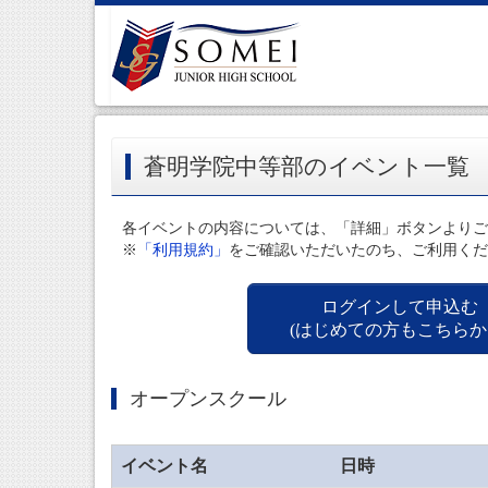
蒼明学院中等部のイベント一覧
各イベントの内容については、「詳細」ボタンよりご
※
「利用規約」
をご確認いただいたのち、ご利用くだ
ログインして申込む
(はじめての方もこちらか
オープンスクール
イベント名
日時