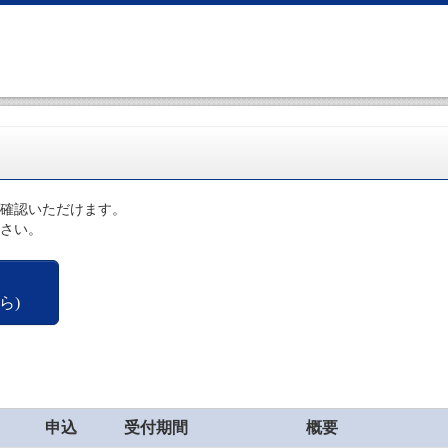
確認いただけます。
さい。
ら)
申込
受付期間
概要