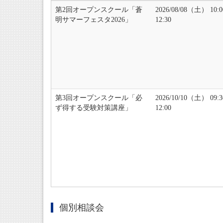
第2回オープンスクール「蒼
2026/08/08（土） 10:
明サマーフェスタ2026」
12:30
第3回オープンスクール「必
2026/10/10（土） 09:
ず得する受験対策講座」
12:00
個別相談会