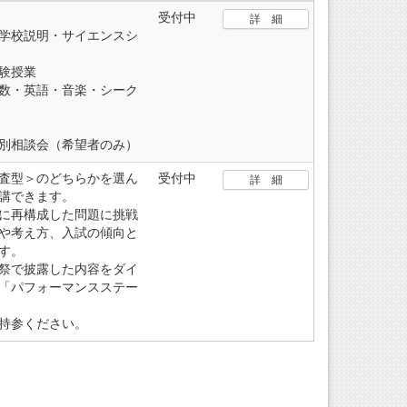
受付中
詳 細
学校説明・サイエンスシ
験授業
英語・音楽・シーク
別相談会（希望者のみ）
査型＞のどちらかを選ん
受付中
詳 細
講できます。
に再構成した問題に挑戦
や考え方、入試の傾向と
す。
祭で披露した内容をダイ
「パフォーマンスステー
持参ください。