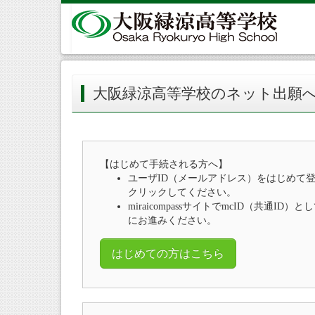
大阪緑涼高等学校のネット出願
【はじめて手続される方へ】
ユーザID（メールアドレス）をはじめて
クリックしてください。
miraicompassサイトでmcID（共通I
にお進みください。
はじめての方はこちら