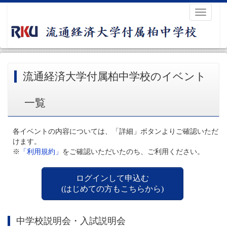
Toggle
navigati
流通経済大学付属柏中学校のイベント
一覧
各イベントの内容については、「詳細」ボタンよりご確認いただ
けます。
※
「利用規約」
をご確認いただいたのち、ご利用ください。
ログインして申込む
(はじめての方もこちらから)
中学校説明会・入試説明会