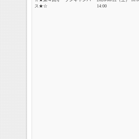
ス★☆
14:00