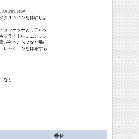
 TRAINNING社
ジタルツインを体験しよ
ミュレーターとリアルタ
もフライト中にエンジン
雷が落ちたら？など飛行
ュレーションを体感する
 など
受付