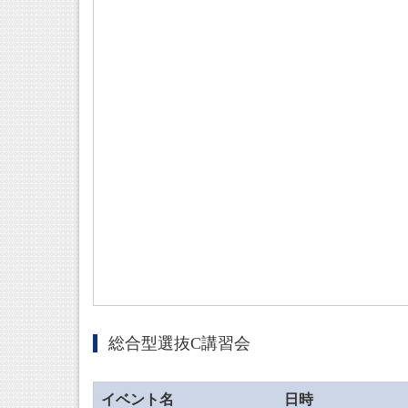
総合型選抜C講習会
イベント名
日時