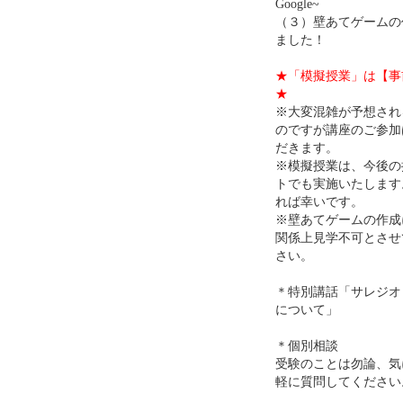
Google~
（３）壁あてゲーム
ました！
★「模擬授業」は【事
★
※大変混雑が予想され
のですが講座のご参加
だきます。
※模擬授業は、今後の
トでも実施いたします
れば幸いです。
※壁あてゲームの作成
関係上見学不可とさせ
さい。
＊特別講話「サレジオ
について」
＊個別相談
受験のことは勿論、気
軽に質問してください