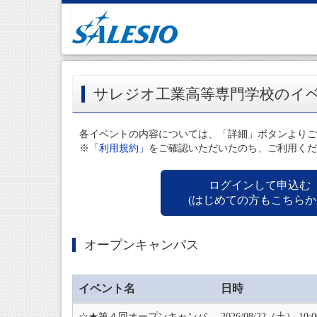
サレジオ工業高等専門学校のイ
各イベントの内容については、「詳細」ボタンよりご
※
「利用規約」
をご確認いただいたのち、ご利用くだ
ログインして申込む
(はじめての方もこちらか
オープンキャンパス
イベント名
日時
☆★第４回オープンキャンパ
2026/08/22（土） 10: