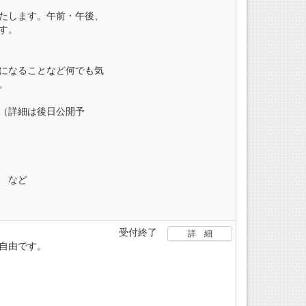
たします。午前・午後、
す。
になることなど何でも気
。
（詳細は後日公開予
 など
受付終了
詳 細
自由です。