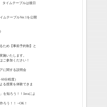
00 タイムテーブルは後日
）タイムテーブルVer.1を公開
》
るため【事前予約制】と
実施いたします。
はご参加ください！
アに関する説明会
～60分程度）
よる授業を体験できま
」を知ろう！！Javaによ
作ろう！！ ~OK！