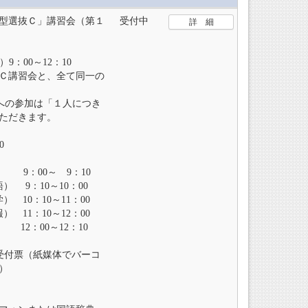
合型選抜Ｃ」講習会（第１
受付中
詳 細
9：00～12：10
Ｃ講習会と、全て同一の
への参加は「１人につき
ただきます。
0
9：00～ 9：10
：10～10：00
0：10～11：00
1：10～12：00
00～12：10
受付票（紙媒体でバーコ
）