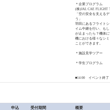
＊企業プログラム
(株)JAL CAE FLIGHT
「空の安全を支えるデ
う」
羽田にあるフライトシ
イム中継を行い、もし
が止まったら？機体に
機における様々なシミ
ことができます。
＊施設見学ツアー
＊学生プログラム
■14:00 イベント終了
申込
受付期間
概要