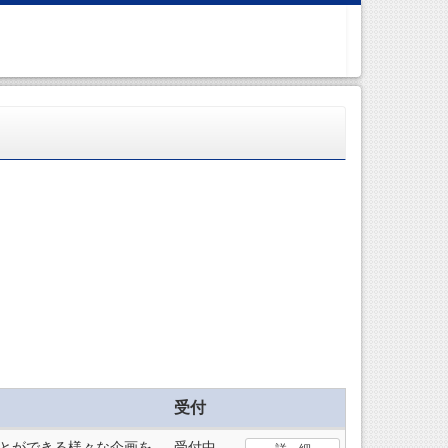
受付
とができる様々な企画を
受付中