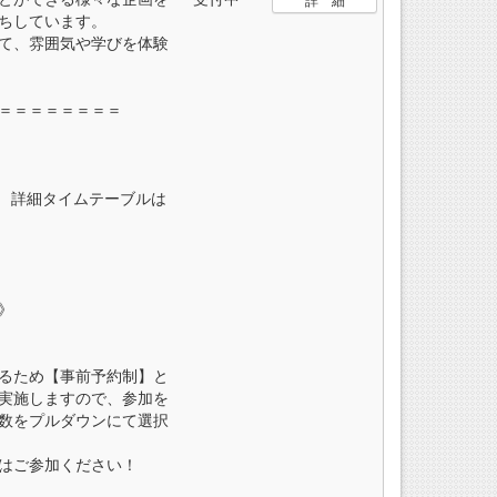
詳 細
ちしています。
て、雰囲気や学びを体験
＝＝＝＝＝＝＝＝
00 詳細タイムテーブルは
》
るため【事前予約制】と
実施しますので、参加を
数をプルダウンにて選択
はご参加ください！