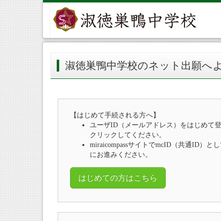
淑徳巣鴨中学校のネット出願へ
【はじめて手続される方へ】
ユーザID（メールアドレス）をはじめて
クリックしてください。
miraicompassサイトでmcID（共通I
にお進みください。
はじめての方はこちら