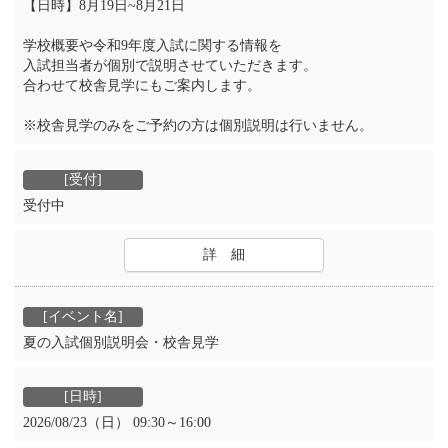
【日時】8月19日~8月21日
学校概要や令和9年度入試に関する情報を
入試担当者が個別で説明させていただきます。
合わせて校舎見学にもご案内します。
※校舎見学のみをご予約の方は個別説明は行いません。
受付中
詳 細
夏の入試個別説明会・校舎見学
2026/08/23（日） 09:30～16:00