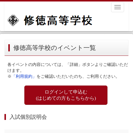
Toggle
navigati
修徳高等学校のイベント一覧
各イベントの内容については、「詳細」ボタンよりご確認いただ
けます。
※
「利用規約」
をご確認いただいたのち、ご利用ください。
ログインして申込む
(はじめての方もこちらから)
入試個別説明会