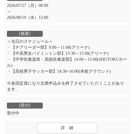
2026/07/27（月）00:00
～
2026/08/19（水）12:00
＜当日のスケジュール＞
・【チアリーダー部】9:00～11:00(アリーナ)
・【中高男女バドミントン部】13:30～15:00(アリーナ)
・【中学吹奏楽班・高校吹奏楽部】14:00～15:00(SHUTOKUホー
ル)
・【高校男子サッカー部】14:30~16:00(本校グラウンド)
※各回定員になり次第申込みを終了させていただくことがあり
ます。
受付中
詳 細