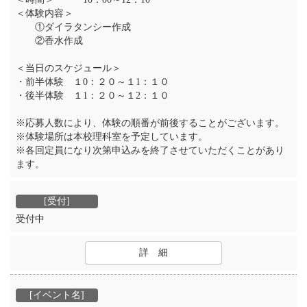
＜体験内容＞
①ダイラタンシー作成
②香水作成
＜当日のスケジュール＞
・前半体験 １0：２０～１1：１０
・後半体験 １1：２０～１2：１０
※応募人数により、体験の順番が前後することがございます。
※体験場所は本校理科室を予定しています。
※各回定員になり次第申込みを終了させていただくことがあり
ます。
受付中
詳 細