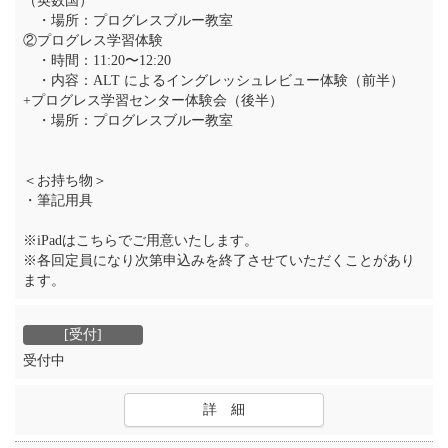
（英数国）
・場所：プログレスブルー教室
②プログレス学習体験
・時間：11:20〜12:20
・内容：ALT によるイングレッシュレビュー体験（前半）
+プログレス学習センター体験会（後半）
・場所：プログレスブルー教室
＜お持ち物＞
・筆記用具
※iPadはこちらでご用意いたします。
※各回定員になり次第申込みを終了させていただくことがあり
ます。
受付中
詳 細