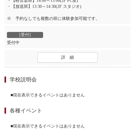
・【軽音楽班】14:00～15:00(2F PC室)
・【放送班】13:30～14:30(2F スタジオ)
※ 予約なしでも複数の班に体験参加可能です。
受付中
詳 細
学校説明会
■現在表示できるイベントはありません
各種イベント
■現在表示できるイベントはありません