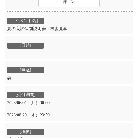
詳 細
夏の入試個別説明会・校舎見学
‐
要
2026/06/01（月）00:00
～
2026/08/20（木）23:59