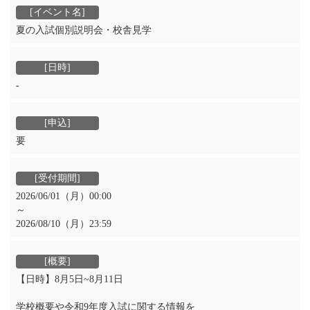
夏の入試個別説明会・校舎見学
‐
要
2026/06/01（月）00:00
～
2026/08/10（月）23:59
【日時】8月5日~8月11日
学校概要や令和9年度入試に関する情報を