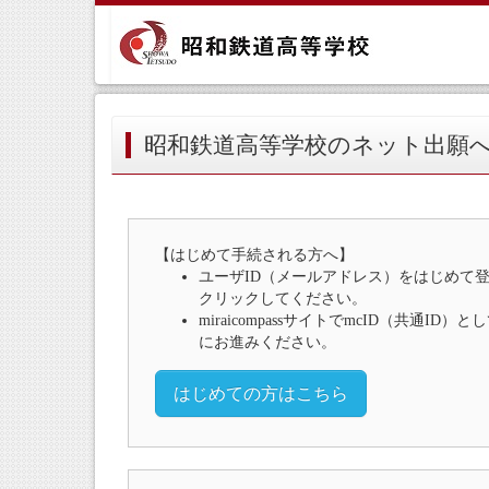
昭和鉄道高等学校のネット出願
【はじめて手続される方へ】
ユーザID（メールアドレス）をはじめて
クリックしてください。
miraicompassサイトでmcID（共通I
にお進みください。
はじめての方はこちら