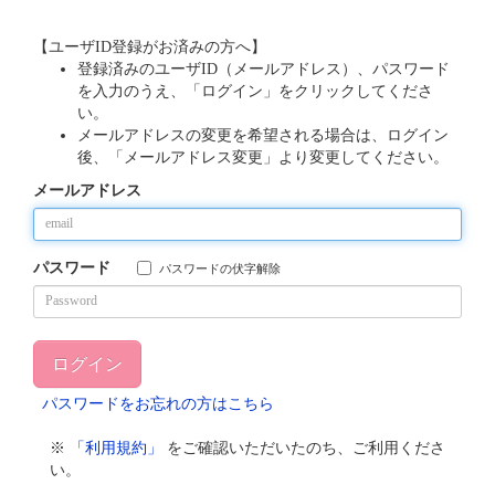
【ユーザID登録がお済みの方へ】
登録済みのユーザID（メールアドレス）、パスワード
を入力のうえ、「ログイン」をクリックしてくださ
い。
メールアドレスの変更を希望される場合は、ログイン
後、「メールアドレス変更」より変更してください。
メールアドレス
パスワード
パスワードの伏字解除
パスワードをお忘れの方はこちら
※
「利用規約」
をご確認いただいたのち、ご利用くださ
い。