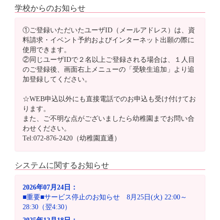
学校からのお知らせ
①ご登録いただいたユーザID（メールアドレス）は、資
料請求・イベント予約およびインターネット出願の際に
使用できます。
②同じユーザIDで２名以上ご登録される場合は、１人目
のご登録後、画面右上メニューの「受験生追加」より追
加登録してください。
☆WEB申込以外にも直接電話でのお申込も受け付けてお
ります。
また、ご不明な点がございましたら幼稚園までお問い合
わせください。
Tel:072-876-2420（幼稚園直通）
システムに関するお知らせ
2026年07月24日：
■重要■サービス停止のお知らせ 8月25日(火) 22:00～
28:30（翌4:30）