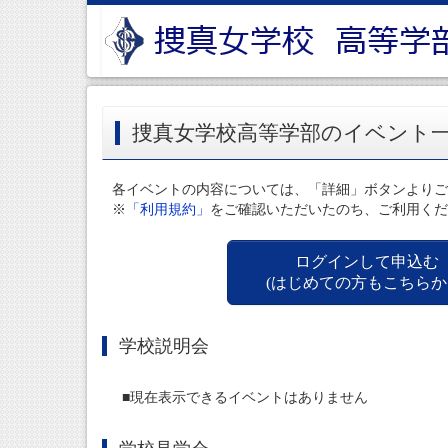
捜真女学校高等学部のイベント
各イベントの内容については、「詳細」ボタンよりご
※
「利用規約」
をご確認いただいたのち、ご利用くだ
ログインして申込む
(はじめての方もこちらか
学校説明会
■現在表示できるイベントはありません