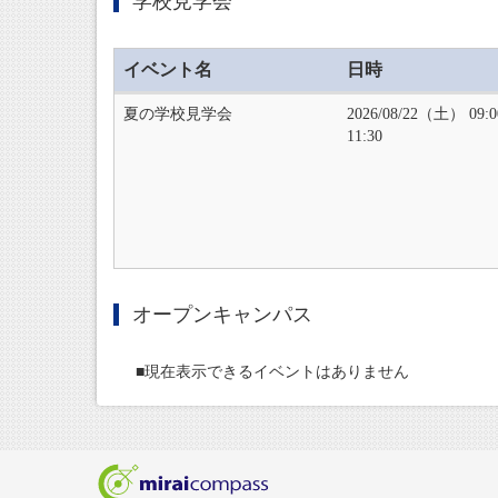
学校見学会
イベント名
日時
夏の学校見学会
2026/08/22（土） 09:
11:30
オープンキャンパス
■現在表示できるイベントはありません