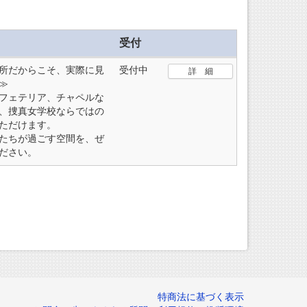
受付
所だからこそ、実際に見
受付中
詳 細
≫
フェテリア、チャペルな
、捜真女学校ならではの
ただけます。
たちが過ごす空間を、ぜ
ださい。
特商法に基づく表示