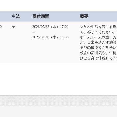
申込
受付期間
概要
00～
要
2026/07/22（水）17:00
≪学校生活を過ごす場
～
て、感じてください。
2026/08/20（木）14:59
ホームルーム教室、カ
ど、日常を過ごす施設
学びの環境をご見学い
校舎の雰囲気や、生徒
ひご自身で体感してく