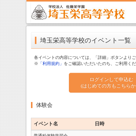
埼玉栄高等学校のイベント一覧
各イベントの内容については、「詳細」ボタンよりご
※
「利用規約」
をご確認いただいたのち、ご利用くだ
ログインして申込む
(はじめての方もこちらか
体験会
イベント名
日時
普通科体験学習会
‐