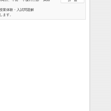
詳 細
授業体験・入試問題解
します。