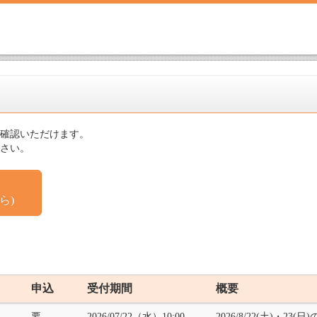
確認いただけます。
さい。
ら)
申込
受付期間
概要
要
2026/07/22（水）10:00
2026/8/22(土)・2