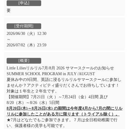
要
2026/06/30（火）12:30
～
2026/07/02（木）23:59
Little Liliesリルリル7月/8月 2026 サマースクールのお知らせ
SUMMER SCHOOL PROGRAM in JULY /AUGUST
夏休み中の9日間、英語に浸るリルリルサマースクールに参加し
ませんか？アクティビティ盛りだくさんでお待ちしています！
対象は１年生と２年生です。
【開催期間】7月21日（火 ）～7月24日（金）4日間 及び
8/20（木）～8/26（水）5日間
8月20日(木)～8月26日(水) の期間は今年度4月から7月の間にリル
リルに参加したことがある方に限ります（トライアル除く）。
★7月はどなたでもご参加できます。７月は全日程幼稚園で行
い、保護者様の見学も可能です。