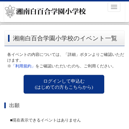
Toggle
navigati
湘南白百合学園小学校のイベント一覧
各イベントの内容については、「詳細」ボタンよりご確認いただ
けます。
※
「利用規約」
をご確認いただいたのち、ご利用ください。
ログインして申込む
(はじめての方もこちらから)
出願
■現在表示できるイベントはありません