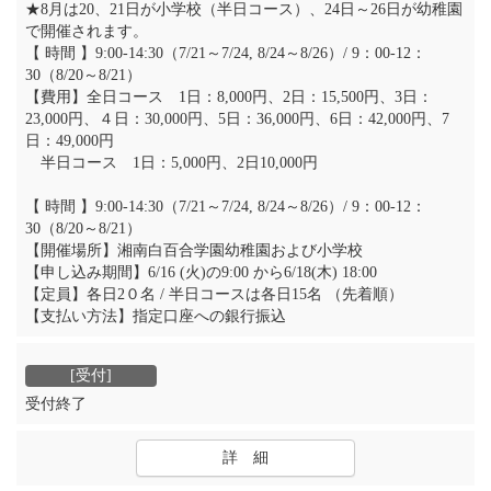
★8月は20、21日が小学校（半日コース）、24日～26日が幼稚園
で開催されます。
【 時間 】9:00‐14:30（7/21～7/24, 8/24～8/26）/ 9：00-12：
30（8/20～8/21）
【費用】全日コース 1日：8,000円、2日：15,500円、3日：
23,000円、４日：30,000円、5日：36,000円、6日：42,000円、7
日：49,000円
半日コース 1日：5,000円、2日10,000円
【 時間 】9:00‐14:30（7/21～7/24, 8/24～8/26）/ 9：00-12：
30（8/20～8/21）
【開催場所】湘南白百合学園幼稚園および小学校
【申し込み期間】6/16 (火)の9:00 から6/18(木) 18:00
【定員】各日2０名 / 半日コースは各日15名 （先着順）
【支払い方法】指定口座への銀行振込
受付終了
詳 細