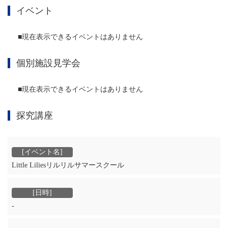
イベント
■現在表示できるイベントはありません
個別施設見学会
■現在表示できるイベントはありません
探究講座
Little Liliesリルリルサマースクール
‐