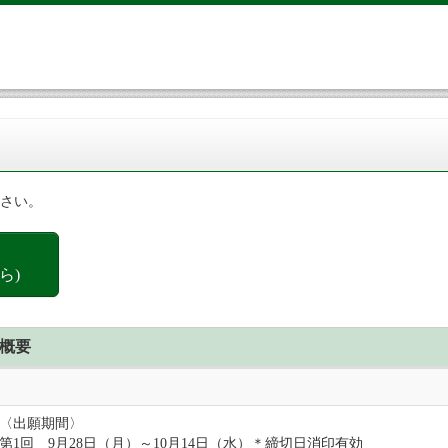
さい。
ら)
概要
〈出願期間〉
第1回 9月28日（月）～10月14日（水）＊締切日消印有効