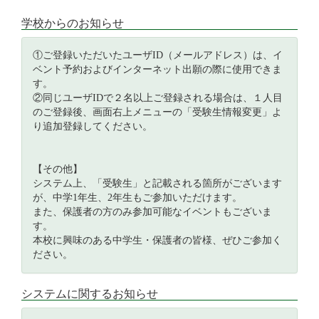
学校からのお知らせ
①ご登録いただいたユーザID（メールアドレス）は、イ
ベント予約およびインターネット出願の際に使用できま
す。
②同じユーザIDで２名以上ご登録される場合は、１人目
のご登録後、画面右上メニューの「受験生情報変更」よ
り追加登録してください。
【その他】
システム上、「受験生」と記載される箇所がございます
が、中学1年生、2年生もご参加いただけます。
また、保護者の方のみ参加可能なイベントもございま
す。
本校に興味のある中学生・保護者の皆様、ぜひご参加く
ださい。
システムに関するお知らせ