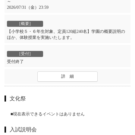
～
2026/07/31（金）23:59
【小学校５・６年生対象、定員120組240名】学園の概要説明の
ほか、体験授業を実施いたします。
受付終了
詳 細
文化祭
■現在表示できるイベントはありません
入試説明会