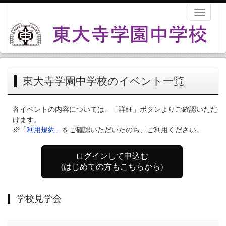
Toggle
navigati
東大寺学園中学校のイベント一覧
各イベントの内容については、「詳細」ボタンよりご確認いただ
けます。
※
「利用規約」
をご確認いただいたのち、ご利用ください。
ログインして申込む
(はじめての方もこちらから)
学校見学会