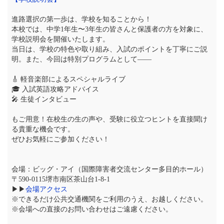
進路選択の第一歩は、学校を知ることから！
本校では、中学1年生〜3年生の皆さんと保護者の方を対象に、
学校説明会を開催いたします。
当日は、学校の特色や取り組み、入試のポイントを丁寧にご説
明。また、今回は特別プログラムとして――
🎸 軽音楽部によるスペシャルライブ
🎓 入試英語攻略アドバイス
🎤 生徒インタビュー
もご用意！在校生の生の声や、受験に役立つヒントを直接聞け
る貴重な機会です。
ぜひお気軽にご参加ください！
会場：ビッグ・アイ（国際障害者交流センター多目的ホール）
〒590-0115堺市南区茶山台1-8-1
▶▶
会場アクセス
※できるだけ公共交通機関をご利用のうえ、お越しください。
※会場への直接のお問い合わせはご遠慮ください。