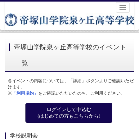
Toggle
navigati
帝塚山学院泉ヶ丘高等学校のイベント
一覧
各イベントの内容については、「詳細」ボタンよりご確認いただ
けます。
※
「利用規約」
をご確認いただいたのち、ご利用ください。
ログインして申込む
(はじめての方もこちらから)
学校説明会