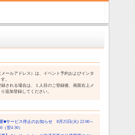
（メールアドレス）は、イベント予約およびインタ
ます。
登録される場合は、１人目のご登録後、画面右上メ
より追加登録してください。
要■サービス停止のお知らせ 8月25日(火) 22:00～
:30（翌4:30）