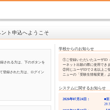
ベント申込へようこそ
学校からのお知らせ
①ご登録いただいたユーザID
登録される方は、下のボタンを
ーネット出願の際に使用でき
②同じユーザIDで２名以上ご
D）として登録された方は、ログイン
ニューの「受験生情報変更」
システムに関するお知らせ
2026年07月24日：
■重
28