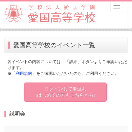
Toggle
navigati
愛国高等学校のイベント一覧
各イベントの内容については、「詳細」ボタンよりご確認いただ
けます。
※
「利用規約」
をご確認いただいたのち、ご利用ください。
ログインして申込む
(はじめての方もこちらから)
説明会