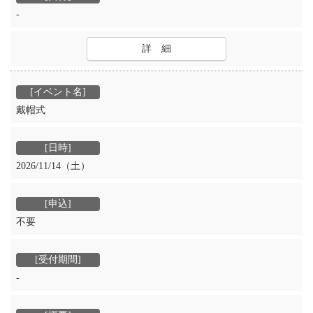
-
詳 細
戴帽式
2026/11/14（土）
不要
‐