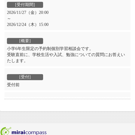
2026/11/27（金）20:00
～
2026/12/24（木）15:00
小学6年生限定の予約制個別学習相談会です。
受験直前に、学校生活や入試、勉強についての質問にお答えい
たします。
受付前