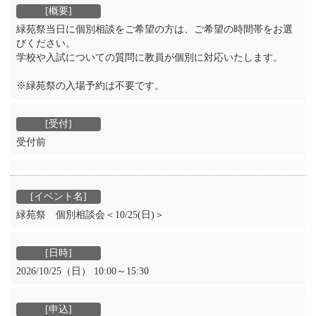
緑苑祭当日に個別相談をご希望の方は、ご希望の時間帯をお選
びください。
学校や入試についての質問に教員が個別に対応いたします。
※緑苑祭の入場予約は不要です。
受付前
緑苑祭 個別相談会＜10/25(日)＞
2026/10/25（日） 10:00～15:30