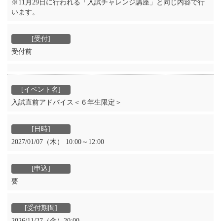
※11月29日に行われる「入試チャレンジ講座」と同じ内容で行
います。
受付前
入試直前アドバイス＜６年生限定＞
2027/01/07（木） 10:00～12:00
要
2026/11/27（金）20:00