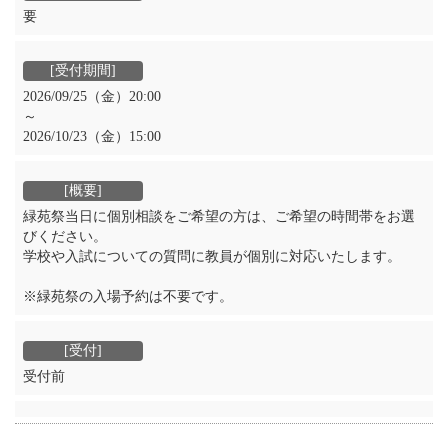
要
2026/09/25（金）20:00
～
2026/10/23（金）15:00
緑苑祭当日に個別相談をご希望の方は、ご希望の時間帯をお選
びください。
学校や入試についての質問に教員が個別に対応いたします。
※緑苑祭の入場予約は不要です。
受付前