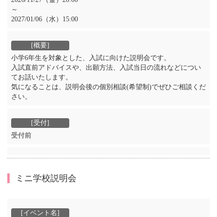
～
2027/01/06（水）15:00
小学6年生を対象とした、入試に向けた説明会です。
入試直前アドバイスや、出願方法、入試当日の流れなどについ
てお話いたします。
気になることは、説明会後の個別相談(希望制)でぜひご相談くだ
さい。
受付前
ミニ学校説明会