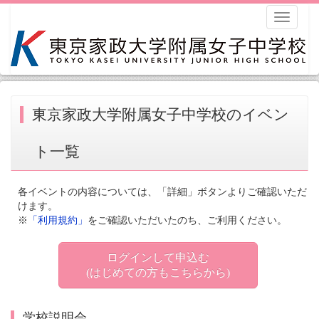
Toggle
navigati
東京家政大学附属女子中学校のイベン
ト一覧
各イベントの内容については、「詳細」ボタンよりご確認いただ
けます。
※
「利用規約」
をご確認いただいたのち、ご利用ください。
ログインして申込む
(はじめての方もこちらから)
学校説明会