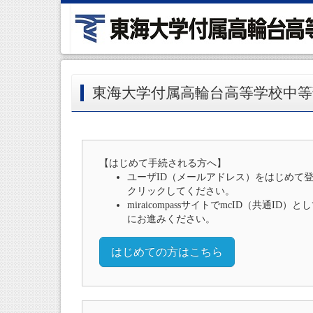
東海大学付属高輪台高等学校中
【はじめて手続される方へ】
ユーザID（メールアドレス）をはじめて
クリックしてください。
miraicompassサイトでmcID（共通I
にお進みください。
はじめての方はこちら