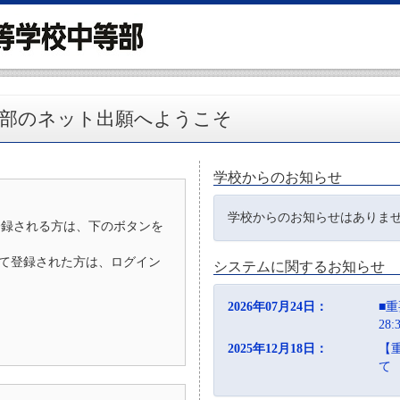
等部のネット出願へようこそ
学校からのお知らせ
学校からのお知らせはありま
登録される方は、下のボタンを
D）として登録された方は、ログイン
システムに関するお知らせ
2026年07月24日：
■重
28
2025年12月18日：
【
て