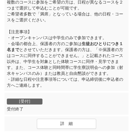
複数のコースに参加をご希望の方は、日程が異なるコースを２
つまで選択して申込むことが可能です。
ご希望者多数で「満席」となっている場合は、他の日程・コー
スをご選択ください。
【注意事項】
・オープンキャンパスは中学生のみで参加できます。
・会場の都合上、保護者の方のご参加は
生徒おひとりにつき１
名まで
とさせていただきます。保護者の方は、「※保護者の方
はコースに同伴することができません。」と記載されたコース
以外は、中学生を対象とした体験コースに同伴・見学できま
す。また、コース体験と同時間帯に学生寮説明会への参加（射
水キャンパスのみ）または教員と自由懇談ができます。
・詳細な日程や注意事項等については、申込締切後に申込者の
方へご連絡します。
受付終了
詳 細