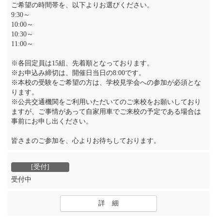
ご希望の時間帯を、以下よりお選びください。
9:30～
10:00～
10:30～
11:00～
※各回定員は15組、先着順となっております。
※お申込み締切は、開催日当日の8:00です。
※本校の受験をご希望の方は、学校見学会への参加が必須とな
ります。
※公共交通機関をご利用いただいてのご来校をお願いしており
ますが、ご事情があって自家用車でご来校の予定である場合は
事前にお申し出ください。
皆さまのご参加を、心よりお待ちしております。
受付中
詳 細