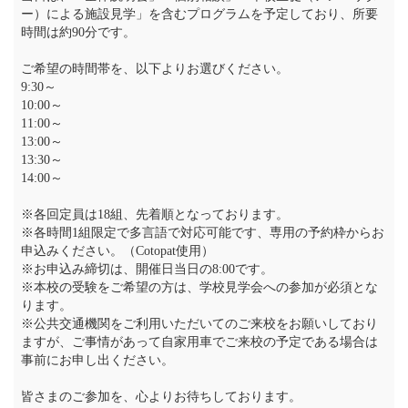
ー）による施設見学」を含むプログラムを予定しており、所要
時間は約90分です。
ご希望の時間帯を、以下よりお選びください。
9:30～
10:00～
11:00～
13:00～
13:30～
14:00～
※各回定員は18組、先着順となっております。
※各時間1組限定で多言語で対応可能です、専用の予約枠からお
申込みください。（Cotopat使用）
※お申込み締切は、開催日当日の8:00です。
※本校の受験をご希望の方は、学校見学会への参加が必須とな
ります。
※公共交通機関をご利用いただいてのご来校をお願いしており
ますが、ご事情があって自家用車でご来校の予定である場合は
事前にお申し出ください。
皆さまのご参加を、心よりお待ちしております。