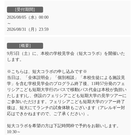
2026/08/05（水）00:00
～
2026/08/31（月）23:59
9月5日（土）に、本校の学校見学会（短大コラボ）を開催いた
します。
※こちらは、短大コラボの申し込みです※
当日は、「全体説明会」「個別相談」「本校生徒による施設見
学」を含む学校見学会のプログラム終了後、11時57分発のフェ
リシアこども短期大学行のバスで移動(バス代金は本校が負担い
たします)し、併設のフェリシアこども短期大学の見学ツアーに
ご参加いただけます。フェリシアこども短期大学のツアー終了
後は、短大にてランチの試食体験もございます（アレルギー対
応はできかねますので、ご了承ください）。
短大コラボを希望の方は下記時間枠で予約をお願いします。
10:30～