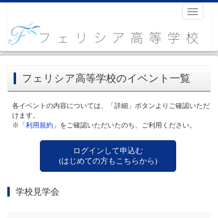
Toggle
navigati
フェリシア高等学校のイベント一覧
各イベントの内容については、「詳細」ボタンよりご確認いただ
けます。
※
「利用規約」
をご確認いただいたのち、ご利用ください。
ログインして申込む
(はじめての方もこちらから)
学校見学会