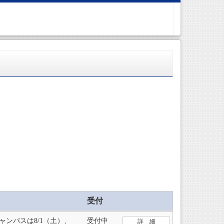
受付
ンパスは8/1（土）、
受付中
詳 細