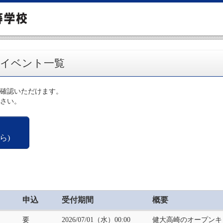
のイベント一覧
確認いただけます。
さい。
ら)
申込
受付期間
概要
要
2026/07/01（水）00:00
健大高崎のオープンキャ