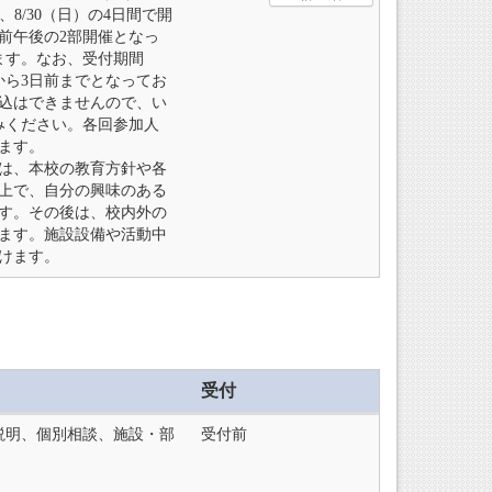
）、8/30（日）の4日間で開
前午後の2部開催となっ
ます。なお、受付期間
から3日前までとなってお
込はできませんので、い
みください。各回参加人
ます。
は、本校の教育方針や各
上で、自分の興味のある
す。その後は、校内外の
ます。施設設備や活動中
けます。
受付
説明、個別相談、施設・部
受付前