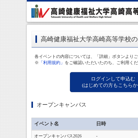
高崎健康福祉大学高崎高等学校
各イベントの内容については、「詳細」ボタンよりご
※
「利用規約」
をご確認いただいたのち、ご利用くだ
ログインして申込む
(はじめての方もこちらか
オープンキャンパス
イベント名
日時
オープンキャンパス2026
‐