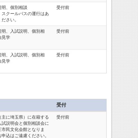
説明、個別相談
受付前
、スクールバスの運行はあ
ください。
説明、入試説明、個別相
受付前
由見学
説明、入試説明、個別相
受付前
由見学
受付
（主に埼玉県）に在籍する
受付前
入試説明会と個別相談会に
庄市民文化会館となりま
お申込はご遠慮ください。