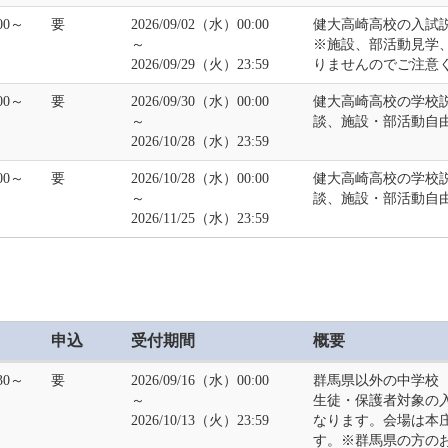
:00～
要
2026/09/02（水）00:00
健大高崎高校の入試
～
※施設、部活動見学
2026/09/29（火）23:59
りませんのでご注意
:00～
要
2026/09/30（水）00:00
健大高崎高校の学校
～
談、施設・部活動自
2026/10/28（水）23:59
:00～
要
2026/10/28（水）00:00
健大高崎高校の学校
～
談、施設・部活動自
2026/11/25（水）23:59
申込
受付期間
概要
:30～
要
2026/09/16（水）00:00
群馬県以外の中学校
～
生徒・保護者対象の
2026/10/13（火）23:59
なります。会場は本
す。※群馬県の方の