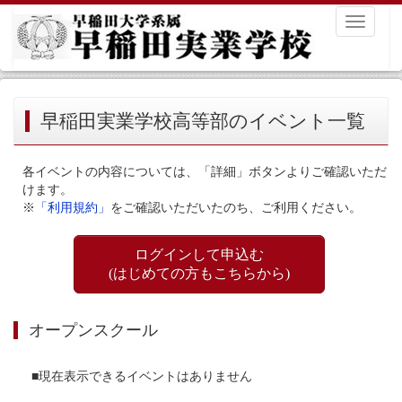
Toggle
navigati
早稲田実業学校高等部のイベント一覧
各イベントの内容については、「詳細」ボタンよりご確認いただ
けます。
※
「利用規約」
をご確認いただいたのち、ご利用ください。
ログインして申込む
(はじめての方もこちらから)
オープンスクール
■現在表示できるイベントはありません