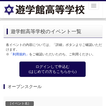
Toggle
navigati
遊学館高等学校のイベント一覧
各イベントの内容については、「詳細」ボタンよりご確認いただ
けます。
※
「利用規約」
をご確認いただいたのち、ご利用ください。
ログインして申込む
(はじめての方もこちらから)
オープンスクール