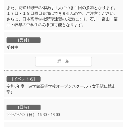
また、硬式野球部の体験は１人につき１回の参加となります。
１７日・１８日両日参加はできませんので、ご注意ください。
さらに、日本高等学校野球連盟の規定により、石川・富山・福
井・岐阜の中学生のみ参加可能となります。
受付中
詳 細
令和8年度 遊学館高等学校オープンスクール（女子駅伝競走
部）
2026/08/30（日） 16:30～18:00